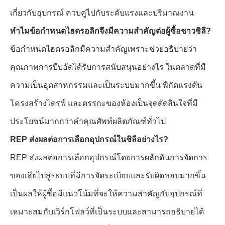
เกี่ยวกับอุปกรณ์ ควบคู่ไปกับระดับแรงและปริมาณงาน
ทำไมข้อกำหนดไฮดรอลิกจึงมีความสำคัญต่อผู้ซื้อชาวชิลี?
ข้อกำหนดไฮดรอลิกมีความสำคัญเพราะช่วยอธิบายว่า
คุณภาพการบีบอัดได้รับการสนับสนุนอย่างไร ในตลาดที่มี
ความเป็นอุตสาหกรรมและเป็นระบบมากขึ้น พิกัดแรงดัน
โครงสร้างไดรฟ์ และตรรกะของห้องเป็นจุดตัดสินใจที่มี
ประโยชน์มากกว่าคำคุณศัพท์ผลิตภัณฑ์ทั่วไป
REP ส่งผลต่อการเลือกอุปกรณ์ในชิลีอย่างไร?
REP ส่งผลต่อการเลือกอุปกรณ์โดยการผลักดันการจัดการ
ของเสียไปสู่ระบบที่มีการจัดระเบียบและรับผิดชอบมากขึ้น
เป็นผลให้ผู้ซื้อมีแนวโน้มที่จะให้ความสำคัญกับอุปกรณ์ที่
เหมาะสมกับเวิร์กโฟลว์ที่เป็นระบบและสามารถอธิบายได้