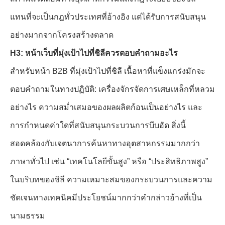
แทนที่จะเป็นกฎทั่วประเทศที่อ้างอิง แต่ได้รับการสนับสนุน
อย่างมากจากโครงสร้างตลาด
H3: หน้าเว็บที่มุ่งเป้าไปที่ชิลีควรตอบคำถามอะไร
สำหรับหน้า B2B ที่มุ่งเป้าไปที่ชิลี เนื้อหาที่แข็งแกร่งมักจะ
ตอบคำถามในทางปฏิบัติ: เครื่องจักรจัดการเศษเหล็กที่หลวม
อย่างไร ความสม่ำเสมอของผลผลิตก้อนเป็นอย่างไร และ
การกำหนดค่าใดที่สนับสนุนกระบวนการบีบอัด สิ่งนี้
สอดคล้องกับเจตนาการค้นหาทางอุตสาหกรรมมากกว่า
ภาษาทั่วไป เช่น “เทคโนโลยีขั้นสูง” หรือ “ประสิทธิภาพสูง”
ในบริบทของชิลี ความเหมาะสมของกระบวนการและความ
ชัดเจนทางเทคนิคมีประโยชน์มากกว่าคำกล่าวอ้างที่เป็น
นามธรรม