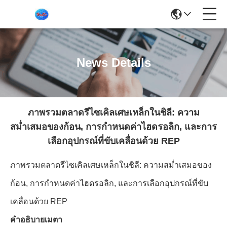
News Details
ภาพรวมตลาดรีไซเคิลเศษเหล็กในชิลี: ความ
สม่ำเสมอของก้อน, การกำหนดค่าไฮดรอลิก, และการ
เลือกอุปกรณ์ที่ขับเคลื่อนด้วย REP
ภาพรวมตลาดรีไซเคิลเศษเหล็กในชิลี: ความสม่ำเสมอของ
ก้อน, การกำหนดค่าไฮดรอลิก, และการเลือกอุปกรณ์ที่ขับ
เคลื่อนด้วย REP
คำอธิบายเมตา