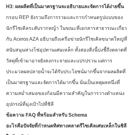
H3: ผลผลิตที่เป็นมาตรฐานจะอธิบายและจัดการได้ง่ายขึ้น
กรอบ REP ยังรวมถึงการรวมและการกำหนดรูปแบบของ
นักรีไซเคิลระดับรากหญ้า ในขณะที่เอกสารสาธารณะเกี่ยว
กับ Aceros AZA อธิบายถึงเครือข่ายนักรีไซเคิลขนาดใหญ่ที่
สนับสนุนห่วงโซ่อุปทานเศษเหล็ก ทั้งสองสิ่งนี้บ่งชี้ถึงตลาดที่
วัสดุที่เข้ามาอาจยังคงกระจายและแปรปรวน แต่การ
ประมวลผลปลายน้ำจะได้รับประโยชน์มากขึ้นจากผลผลิตที่
เป็นมาตรฐานและจัดการได้มากขึ้น นั่นเป็นเหตุผลหนึ่งที่
ความสม่ำเสมอของก้อนมีความสำคัญในการวางตำแหน่ง
อุปกรณ์ที่มุ่งเป้าไปที่ชิลี
ข้อความ FAQ ที่พร้อมสำหรับ Schema
อะไรคือปัจจัยที่กำหนดทิศทางตลาดรีไซเคิลเศษเหล็กในชิลี