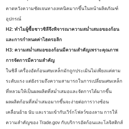
คาดหวังความชัดเจนทางเทคนิคมากขึ้นในหน้าผลิตภัณฑ์
อุปกรณ์
H2: ทำไมผู้ซื้อชาวชิลีจึงพิจารณาความสม่ำเสมอของก้อน
และการกำหนดค่าไฮดรอลิก
H3: ความสม่ำเสมอของก้อนมีความสำคัญเพราะคุณภาพ
การจัดการมีความสำคัญ
ในชิลี เครื่องอัดก้อนเศษเหล็กมักถูกประเมินไม่เพียงแค่ตาม
ระดับแรง แต่ยังรวมถึงความสามารถในการเปลี่ยนเศษเหล็ก
ที่หลวมให้เป็นผลผลิตที่สม่ำเสมอและจัดการได้มากขึ้น
ผลผลิตก้อนที่สม่ำเสมอมากขึ้นจะง่ายต่อการวางซ้อน
เคลื่อนย้าย นับ และรวมเข้ากับเวิร์กโฟลว์ของลาน การให้
ความสำคัญของ Trade.gov กับบริการอัดก้อนและโลจิสติกส์