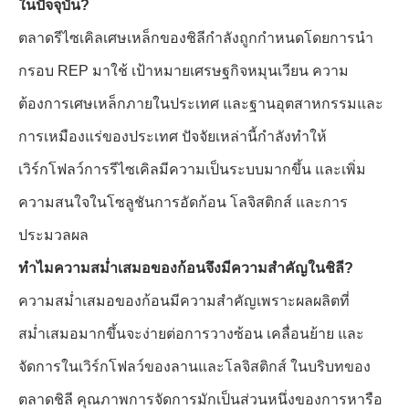
ในปัจจุบัน?
ตลาดรีไซเคิลเศษเหล็กของชิลีกำลังถูกกำหนดโดยการนำ
กรอบ REP มาใช้ เป้าหมายเศรษฐกิจหมุนเวียน ความ
ต้องการเศษเหล็กภายในประเทศ และฐานอุตสาหกรรมและ
การเหมืองแร่ของประเทศ ปัจจัยเหล่านี้กำลังทำให้
เวิร์กโฟลว์การรีไซเคิลมีความเป็นระบบมากขึ้น และเพิ่ม
ความสนใจในโซลูชันการอัดก้อน โลจิสติกส์ และการ
ประมวลผล
ทำไมความสม่ำเสมอของก้อนจึงมีความสำคัญในชิลี?
ความสม่ำเสมอของก้อนมีความสำคัญเพราะผลผลิตที่
สม่ำเสมอมากขึ้นจะง่ายต่อการวางซ้อน เคลื่อนย้าย และ
จัดการในเวิร์กโฟลว์ของลานและโลจิสติกส์ ในบริบทของ
ตลาดชิลี คุณภาพการจัดการมักเป็นส่วนหนึ่งของการหารือ